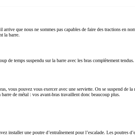
 il arrive que nous ne sommes pas capables de faire des tractions en nomb
t la barre.
coup de temps suspendu sur la barre avec les bras complètement tendus.
ras, vous pouvez vous exercer avec une serviette. On se suspend de la 
 la barre de métal : vos avant-bras travaillent donc beaucoup plus.
z installer une poutre d’entraînement pour l’escalade. Les poutres d’e